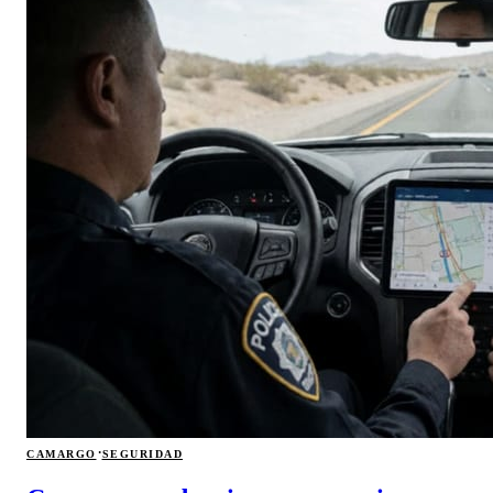
·
CAMARGO
SEGURIDAD