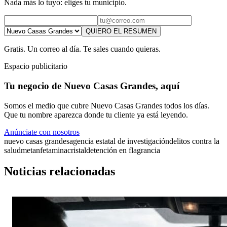
Nada más lo tuyo: eliges tu municipio.
QUIERO EL RESUMEN
Gratis. Un correo al día. Te sales cuando quieras.
Espacio publicitario
Tu negocio de Nuevo Casas Grandes, aquí
Somos el medio que cubre Nuevo Casas Grandes todos los días.
Que tu nombre aparezca donde tu cliente ya está leyendo.
Anúnciate con nosotros
nuevo casas grandes
agencia estatal de investigación
delitos contra la
salud
metanfetamina
cristal
detención en flagrancia
Noticias relacionadas