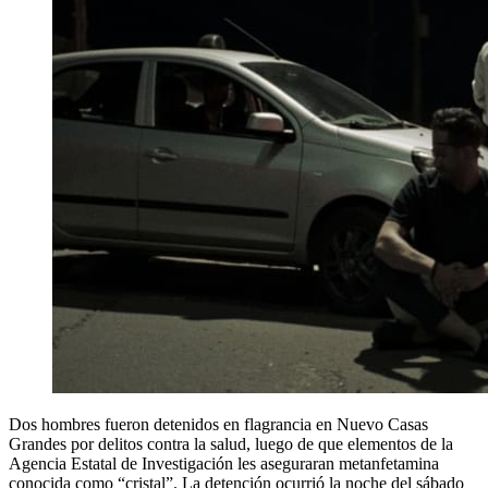
Dos hombres fueron detenidos en flagrancia en Nuevo Casas
Grandes por delitos contra la salud, luego de que elementos de la
Agencia Estatal de Investigación les aseguraran metanfetamina
conocida como “cristal”. La detención ocurrió la noche del sábado