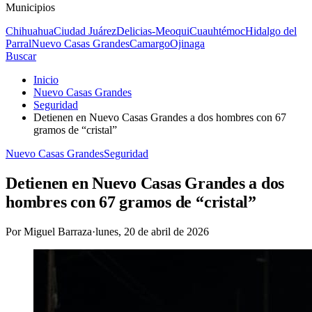
Municipios
Chihuahua
Ciudad Juárez
Delicias-Meoqui
Cuauhtémoc
Hidalgo del
Parral
Nuevo Casas Grandes
Camargo
Ojinaga
Buscar
Inicio
Nuevo Casas Grandes
Seguridad
Detienen en Nuevo Casas Grandes a dos hombres con 67
gramos de “cristal”
Nuevo Casas Grandes
Seguridad
Detienen en Nuevo Casas Grandes a dos
hombres con 67 gramos de “cristal”
Por
Miguel Barraza
·
lunes, 20 de abril de 2026