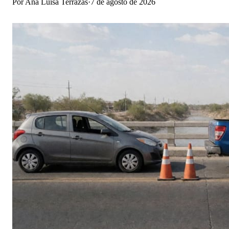
Por
Ana Luisa Terrazas
·
7 de agosto de 2026