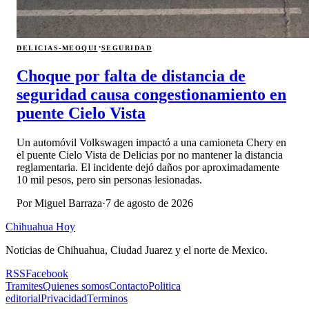
·
DELICIAS-MEOQUI
SEGURIDAD
Choque por falta de distancia de
seguridad causa congestionamiento en
puente Cielo Vista
Un automóvil Volkswagen impactó a una camioneta Chery en
el puente Cielo Vista de Delicias por no mantener la distancia
reglamentaria. El incidente dejó daños por aproximadamente
10 mil pesos, pero sin personas lesionadas.
Por
Miguel Barraza
·
7 de agosto de 2026
Chihuahua Hoy
Noticias de Chihuahua, Ciudad Juarez y el norte de Mexico.
RSS
Facebook
Tramites
Quienes somos
Contacto
Politica
editorial
Privacidad
Terminos