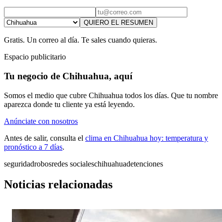
QUIERO EL RESUMEN
Gratis. Un correo al día. Te sales cuando quieras.
Espacio publicitario
Tu negocio de Chihuahua, aquí
Somos el medio que cubre Chihuahua todos los días. Que tu nombre
aparezca donde tu cliente ya está leyendo.
Anúnciate con nosotros
Antes de salir, consulta el
clima en Chihuahua hoy: temperatura y
pronóstico a 7 días
.
seguridad
robos
redes sociales
chihuahua
detenciones
Noticias relacionadas