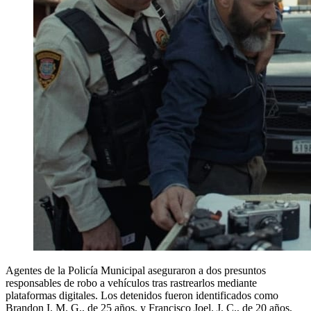
Agentes de la Policía Municipal aseguraron a dos presuntos
responsables de robo a vehículos tras rastrearlos mediante
plataformas digitales. Los detenidos fueron identificados como
Brandon I. M. G., de 25 años, y Francisco Joel. J. C., de 20 años,