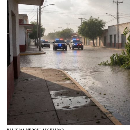
·
DELICIAS-MEOQUI
SEGURIDAD