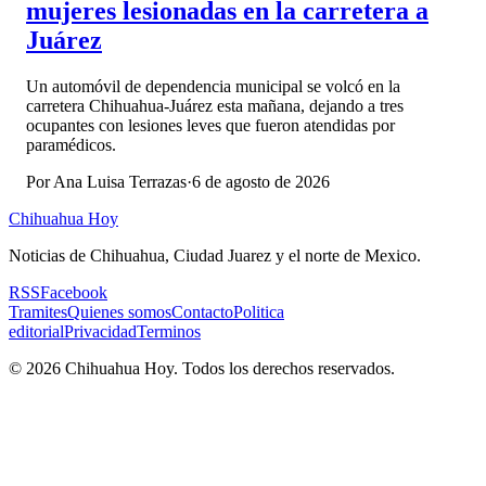
mujeres lesionadas en la carretera a
Juárez
Un automóvil de dependencia municipal se volcó en la
carretera Chihuahua-Juárez esta mañana, dejando a tres
ocupantes con lesiones leves que fueron atendidas por
paramédicos.
Por
Ana Luisa Terrazas
·
6 de agosto de 2026
Chihuahua Hoy
Noticias de Chihuahua, Ciudad Juarez y el norte de Mexico.
RSS
Facebook
Tramites
Quienes somos
Contacto
Politica
editorial
Privacidad
Terminos
©
2026
Chihuahua Hoy
. Todos los derechos reservados.