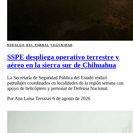
·
HIDALGO DEL PARRAL
SEGURIDAD
SSPE despliega operativo terrestre y
aéreo en la sierra sur de Chihuahua
La Secretaría de Seguridad Pública del Estado realizó
patrullajes coordinados en localidades de la región serrana con
apoyo de helicóptero y personal de Defensa Nacional.
Por
Ana Luisa Terrazas
·
6 de agosto de 2026