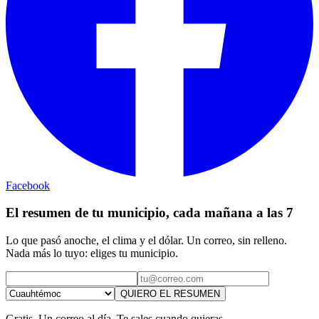
Facebook
El resumen de tu municipio, cada mañana a las 7
Lo que pasó anoche, el clima y el dólar. Un correo, sin relleno.
Nada más lo tuyo: eliges tu municipio.
QUIERO EL RESUMEN
Gratis. Un correo al día. Te sales cuando quieras.