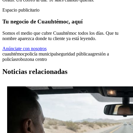
Espacio publicitario
Tu negocio de Cuauhtémoc, aquí
Somos el medio que cubre Cuauhtémoc todos los días. Que tu
nombre aparezca donde tu cliente ya está leyendo.
Anúnciate con nosotros
cuauhtémoc
policía municipal
seguridad pública
agresión a
policías
robo
zona centro
Noticias relacionadas