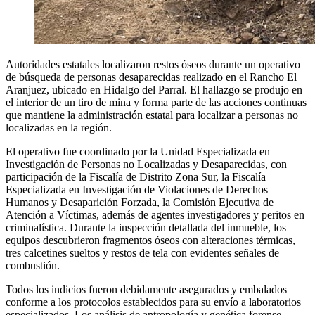
Autoridades estatales localizaron restos óseos durante un operativo
de búsqueda de personas desaparecidas realizado en el Rancho El
Aranjuez, ubicado en Hidalgo del Parral. El hallazgo se produjo en
el interior de un tiro de mina y forma parte de las acciones continuas
que mantiene la administración estatal para localizar a personas no
localizadas en la región.
El operativo fue coordinado por la Unidad Especializada en
Investigación de Personas no Localizadas y Desaparecidas, con
participación de la Fiscalía de Distrito Zona Sur, la Fiscalía
Especializada en Investigación de Violaciones de Derechos
Humanos y Desaparición Forzada, la Comisión Ejecutiva de
Atención a Víctimas, además de agentes investigadores y peritos en
criminalística. Durante la inspección detallada del inmueble, los
equipos descubrieron fragmentos óseos con alteraciones térmicas,
tres calcetines sueltos y restos de tela con evidentes señales de
combustión.
Todos los indicios fueron debidamente asegurados y embalados
conforme a los protocolos establecidos para su envío a laboratorios
especializados. Los análisis de antropología y genética forense