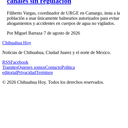
canales sin regulación
Filiberto Vargas, coordinador de URGE en Camargo, insta a la
población a usar únicamente balnearios autorizados para evitar
ahogamientos y accidentes en cuerpos de agua no vigilados.
Por
Miguel Barraza
·
7 de agosto de 2026
Chihuahua Hoy
Noticias de Chihuahua, Ciudad Juarez y el norte de Mexico.
RSS
Facebook
Tramites
Quienes somos
Contacto
Politica
editorial
Privacidad
Terminos
©
2026
Chihuahua Hoy
. Todos los derechos reservados.