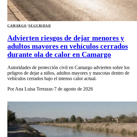
·
CAMARGO
SEGURIDAD
Advierten riesgos de dejar menores y
adultos mayores en vehículos cerrados
durante ola de calor en Camargo
Autoridades de protección civil en Camargo advierten sobre los
peligros de dejar a niños, adultos mayores y mascotas dentro de
vehículos cerrados bajo el intenso calor actual.
Por
Ana Luisa Terrazas
·
7 de agosto de 2026