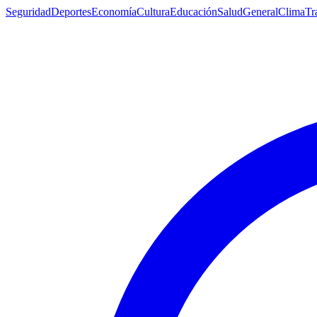
Seguridad
Deportes
Economía
Cultura
Educación
Salud
General
Clima
Tr