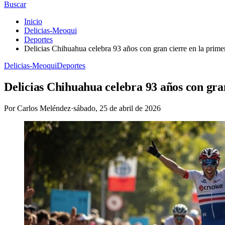
Buscar
Inicio
Delicias-Meoqui
Deportes
Delicias Chihuahua celebra 93 años con gran cierre en la primer
Delicias-Meoqui
Deportes
Delicias Chihuahua celebra 93 años con gran
Por
Carlos Meléndez
·
sábado, 25 de abril de 2026