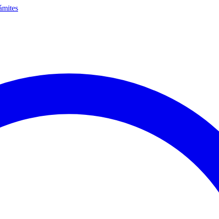
ámites