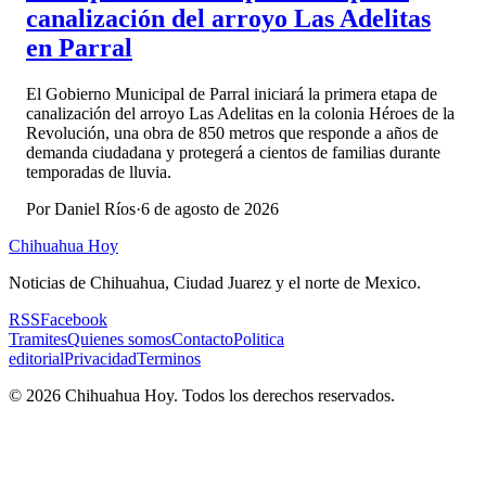
canalización del arroyo Las Adelitas
en Parral
El Gobierno Municipal de Parral iniciará la primera etapa de
canalización del arroyo Las Adelitas en la colonia Héroes de la
Revolución, una obra de 850 metros que responde a años de
demanda ciudadana y protegerá a cientos de familias durante
temporadas de lluvia.
Por
Daniel Ríos
·
6 de agosto de 2026
Chihuahua Hoy
Noticias de Chihuahua, Ciudad Juarez y el norte de Mexico.
RSS
Facebook
Tramites
Quienes somos
Contacto
Politica
editorial
Privacidad
Terminos
©
2026
Chihuahua Hoy
. Todos los derechos reservados.