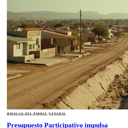
·
HIDALGO DEL PARRAL
GENERAL
Presupuesto Participativo impulsa