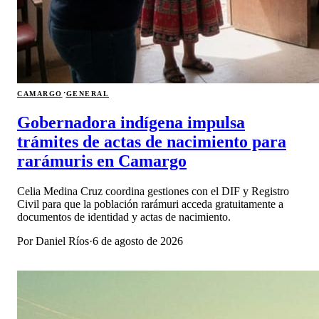
·
CAMARGO
GENERAL
Gobernadora indígena impulsa
trámites de actas de nacimiento para
rarámuris en Camargo
Celia Medina Cruz coordina gestiones con el DIF y Registro
Civil para que la población rarámuri acceda gratuitamente a
documentos de identidad y actas de nacimiento.
Por
Daniel Ríos
·
6 de agosto de 2026