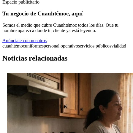
Espacio publicitario
Tu negocio de Cuauhtémoc, aquí
Somos el medio que cubre Cuauhtémoc todos los días. Que tu
nombre aparezca donde tu cliente ya está leyendo.
Anúnciate con nosotros
cuauhtémoc
uniformes
personal operativo
servicios públicos
vialidad
Noticias relacionadas