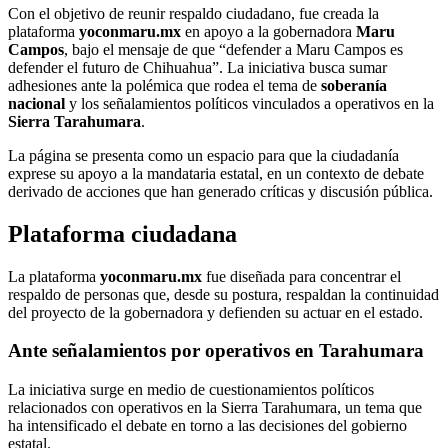
Con el objetivo de reunir respaldo ciudadano, fue creada la
plataforma
yoconmaru.mx
en apoyo a la gobernadora
Maru
Campos
, bajo el mensaje de que “defender a Maru Campos es
defender el futuro de Chihuahua”. La iniciativa busca sumar
adhesiones ante la polémica que rodea el tema de
soberanía
nacional
y los señalamientos políticos vinculados a operativos en la
Sierra Tarahumara
.
La página se presenta como un espacio para que la ciudadanía
exprese su apoyo a la mandataria estatal, en un contexto de debate
derivado de acciones que han generado críticas y discusión pública.
Plataforma ciudadana
La plataforma
yoconmaru.mx
fue diseñada para concentrar el
respaldo de personas que, desde su postura, respaldan la continuidad
del proyecto de la gobernadora y defienden su actuar en el estado.
Ante señalamientos por operativos en Tarahumara
La iniciativa surge en medio de cuestionamientos políticos
relacionados con operativos en la Sierra Tarahumara, un tema que
ha intensificado el debate en torno a las decisiones del gobierno
estatal.