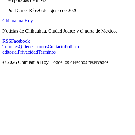
temporadas de lluvia.
Por
Daniel Ríos
·
6 de agosto de 2026
Chihuahua Hoy
Noticias de Chihuahua, Ciudad Juarez y el norte de Mexico.
RSS
Facebook
Tramites
Quienes somos
Contacto
Politica
editorial
Privacidad
Terminos
©
2026
Chihuahua Hoy
. Todos los derechos reservados.