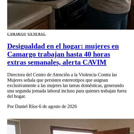
·
CAMARGO
GENERAL
Desigualdad en el hogar: mujeres en
Camargo trabajan hasta 40 horas
extras semanales, alerta CAVIM
Directora del Centro de Atención a la Violencia Contra las
Mujeres señala que persisten estereotipos que asignan
exclusivamente a las mujeres las tareas domésticas, generando
una segunda jornada laboral incluso para quienes trabajan fuera
del hogar.
Por
Daniel Ríos
·
6 de agosto de 2026