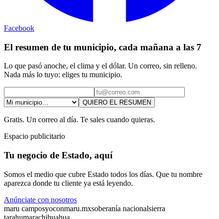
Facebook
El resumen de tu municipio, cada mañana a las 7
Lo que pasó anoche, el clima y el dólar. Un correo, sin relleno.
Nada más lo tuyo: eliges tu municipio.
QUIERO EL RESUMEN
Gratis. Un correo al día. Te sales cuando quieras.
Espacio publicitario
Tu negocio de Estado, aquí
Somos el medio que cubre Estado todos los días. Que tu nombre
aparezca donde tu cliente ya está leyendo.
Anúnciate con nosotros
maru campos
yoconmaru.mx
soberanía nacional
sierra
tarahumara
chihuahua