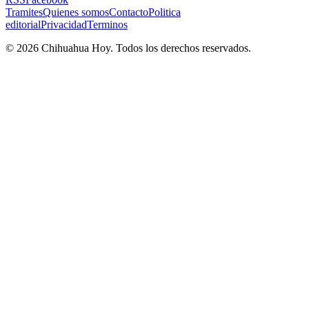
Tramites
Quienes somos
Contacto
Politica
editorial
Privacidad
Terminos
©
2026
Chihuahua Hoy
. Todos los derechos reservados.