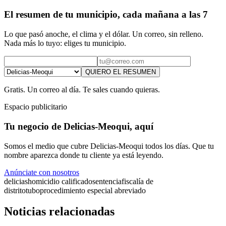
El resumen de tu municipio, cada mañana a las 7
Lo que pasó anoche, el clima y el dólar. Un correo, sin relleno.
Nada más lo tuyo: eliges tu municipio.
QUIERO EL RESUMEN
Gratis. Un correo al día. Te sales cuando quieras.
Espacio publicitario
Tu negocio de Delicias-Meoqui, aquí
Somos el medio que cubre Delicias-Meoqui todos los días. Que tu
nombre aparezca donde tu cliente ya está leyendo.
Anúnciate con nosotros
delicias
homicidio calificado
sentencia
fiscalía de
distrito
tubo
procedimiento especial abreviado
Noticias relacionadas