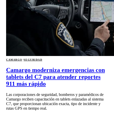
·
CAMARGO
SEGURIDAD
Camargo moderniza emergencias con
tablets del C7 para atender reportes
911 más rápido
Las corporaciones de seguridad, bomberos y paramédicos de
Camargo reciben capacitación en tablets enlazadas al sistema
C7, que proporcionan ubicación exacta, tipo de incidente y
rutas GPS en tiempo real.