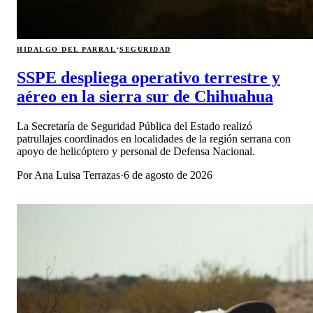
·
HIDALGO DEL PARRAL
SEGURIDAD
SSPE despliega operativo terrestre y
aéreo en la sierra sur de Chihuahua
La Secretaría de Seguridad Pública del Estado realizó
patrullajes coordinados en localidades de la región serrana con
apoyo de helicóptero y personal de Defensa Nacional.
Por
Ana Luisa Terrazas
·
6 de agosto de 2026