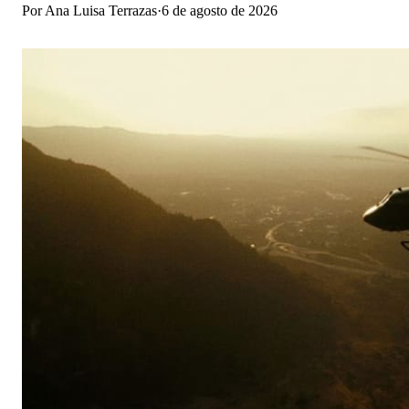
Por
Ana Luisa Terrazas
·
6 de agosto de 2026