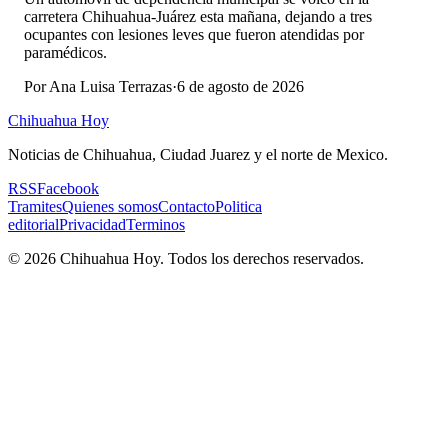
carretera Chihuahua-Juárez esta mañana, dejando a tres
ocupantes con lesiones leves que fueron atendidas por
paramédicos.
Por
Ana Luisa Terrazas
·
6 de agosto de 2026
Chihuahua Hoy
Noticias de Chihuahua, Ciudad Juarez y el norte de Mexico.
RSS
Facebook
Tramites
Quienes somos
Contacto
Politica
editorial
Privacidad
Terminos
©
2026
Chihuahua Hoy
. Todos los derechos reservados.