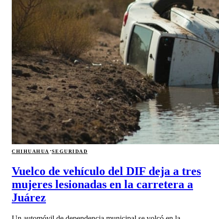
·
CHIHUAHUA
SEGURIDAD
Vuelco de vehículo del DIF deja a tres
mujeres lesionadas en la carretera a
Juárez
Un automóvil de dependencia municipal se volcó en la