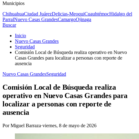
Municipios
Chihuahua
Ciudad Juárez
Delicias-Meoqui
Cuauhtémoc
Hidalgo del
Parral
Nuevo Casas Grandes
Camargo
Ojinaga
Buscar
Inicio
Nuevo Casas Grandes
Seguridad
Comisión Local de Búsqueda realiza operativo en Nuevo
Casas Grandes para localizar a personas con reporte de
ausencia
Nuevo Casas Grandes
Seguridad
Comisión Local de Búsqueda realiza
operativo en Nuevo Casas Grandes para
localizar a personas con reporte de
ausencia
Por
Miguel Barraza
·
viernes, 8 de mayo de 2026