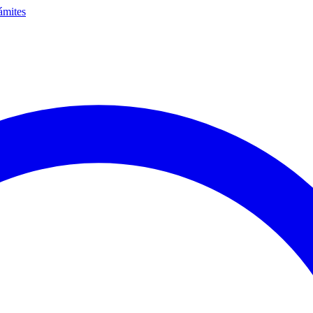
ámites