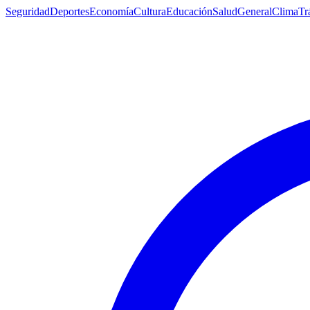
Seguridad
Deportes
Economía
Cultura
Educación
Salud
General
Clima
Tr