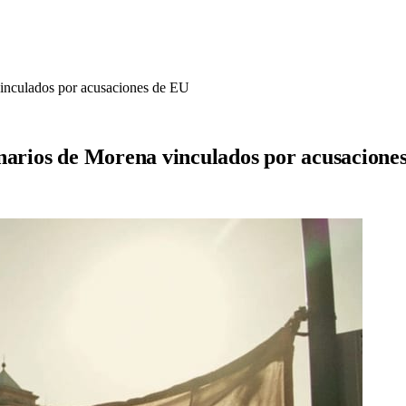
vinculados por acusaciones de EU
onarios de Morena vinculados por acusacione