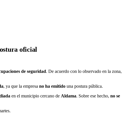
stura oficial
cupaciones de seguridad
. De acuerdo con lo observado en la zona,
da
, ya que la empresa
no ha emitido
una postura pública.
diada
en el municipio cercano de
Aldama
. Sobre ese hecho,
no se
artes.