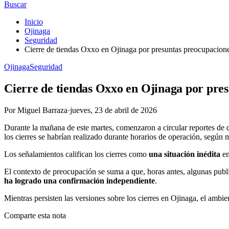
Buscar
Inicio
Ojinaga
Seguridad
Cierre de tiendas Oxxo en Ojinaga por presuntas preocupaciones
Ojinaga
Seguridad
Cierre de tiendas Oxxo en Ojinaga por pres
Por
Miguel Barraza
·
jueves, 23 de abril de 2026
Durante la mañana de este martes, comenzaron a circular reportes de
los cierres se habrían realizado durante horarios de operación, según 
Los señalamientos califican los cierres como
una situación inédita
en
El contexto de preocupación se suma a que, horas antes, algunas publ
ha logrado una confirmación independiente
.
Mientras persisten las versiones sobre los cierres en Ojinaga, el ambi
Comparte esta nota