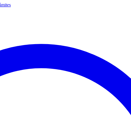
ámites