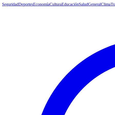
Seguridad
Deportes
Economía
Cultura
Educación
Salud
General
Clima
Tr