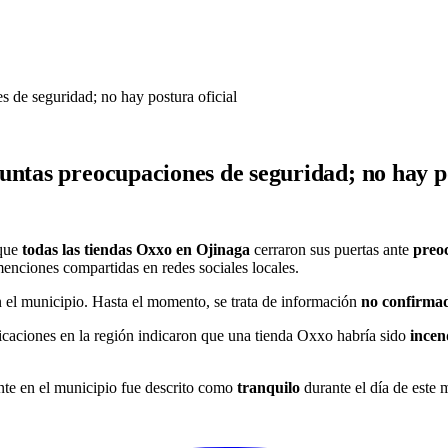
 de seguridad; no hay postura oficial
untas preocupaciones de seguridad; no hay po
 que
todas las tiendas Oxxo en Ojinaga
cerraron sus puertas ante
preo
menciones compartidas en redes sociales locales.
 el municipio. Hasta el momento, se trata de información
no confirma
icaciones en la región indicaron que una tienda Oxxo habría sido
incen
ente en el municipio fue descrito como
tranquilo
durante el día de este m