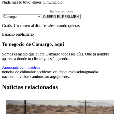
Nada más lo tuyo: eliges tu municipio.
QUIERO EL RESUMEN
Gratis. Un correo al día. Te sales cuando quieras.
Espacio publicitario
Tu negocio de Camargo, aquí
Somos el medio que cubre Camargo todos los días. Que tu nombre
aparezca donde tu cliente ya está leyendo.
Anúnciate con nosotros
noticias de chihuahua
accidente vial
choque
volcadura
guardia
nacional división caminos
camargo
jiménez
Noticias relacionadas