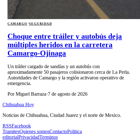
·
CAMARGO
SEGURIDAD
Choque entre tráiler y autobús deja
múltiples heridos en la carretera
Camargo-Ojinaga
Un tráiler cargado de sandías y un autobús con
aproximadamente 50 pasajeros colisionaron cerca de La Perla.
Autoridades de Camargo y la región activaron operativo de
emergencia.
Por
Miguel Barraza
·
7 de agosto de 2026
Chihuahua Hoy
Noticias de Chihuahua, Ciudad Juarez y el norte de Mexico.
RSS
Facebook
Tramites
Quienes somos
Contacto
Politica
editorial
Privacidad
Terminos