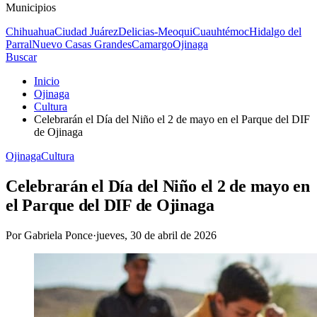
Municipios
Chihuahua
Ciudad Juárez
Delicias-Meoqui
Cuauhtémoc
Hidalgo del
Parral
Nuevo Casas Grandes
Camargo
Ojinaga
Buscar
Inicio
Ojinaga
Cultura
Celebrarán el Día del Niño el 2 de mayo en el Parque del DIF
de Ojinaga
Ojinaga
Cultura
Celebrarán el Día del Niño el 2 de mayo en
el Parque del DIF de Ojinaga
Por
Gabriela Ponce
·
jueves, 30 de abril de 2026