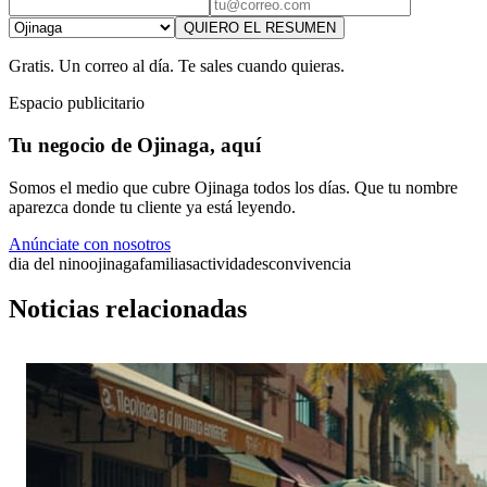
QUIERO EL RESUMEN
Gratis. Un correo al día. Te sales cuando quieras.
Espacio publicitario
Tu negocio de Ojinaga, aquí
Somos el medio que cubre Ojinaga todos los días. Que tu nombre
aparezca donde tu cliente ya está leyendo.
Anúnciate con nosotros
dia del nino
ojinaga
familias
actividades
convivencia
Noticias relacionadas