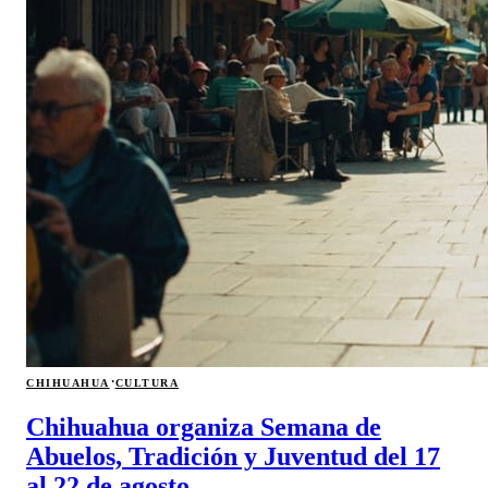
·
CHIHUAHUA
CULTURA
Chihuahua organiza Semana de
Abuelos, Tradición y Juventud del 17
al 22 de agosto