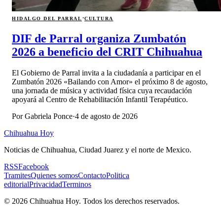
·
HIDALGO DEL PARRAL
CULTURA
DIF de Parral organiza Zumbatón
2026 a beneficio del CRIT Chihuahua
El Gobierno de Parral invita a la ciudadanía a participar en el
Zumbatón 2026 «Bailando con Amor» el próximo 8 de agosto,
una jornada de música y actividad física cuya recaudación
apoyará al Centro de Rehabilitación Infantil Terapéutico.
Por
Gabriela Ponce
·
4 de agosto de 2026
Chihuahua Hoy
Noticias de Chihuahua, Ciudad Juarez y el norte de Mexico.
RSS
Facebook
Tramites
Quienes somos
Contacto
Politica
editorial
Privacidad
Terminos
©
2026
Chihuahua Hoy
. Todos los derechos reservados.