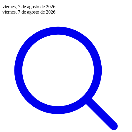
viernes, 7 de agosto de 2026
viernes, 7 de agosto de 2026