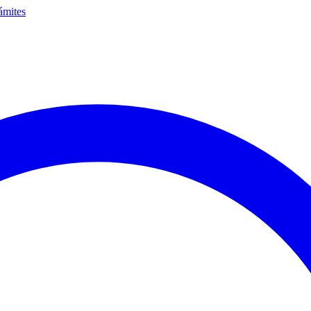
ámites