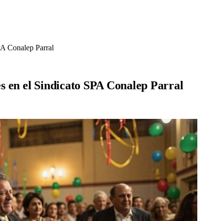
PA Conalep Parral
s en el Sindicato SPA Conalep Parral