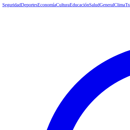
Seguridad
Deportes
Economía
Cultura
Educación
Salud
General
Clima
Tr