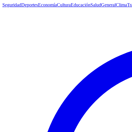
Seguridad
Deportes
Economía
Cultura
Educación
Salud
General
Clima
Tr