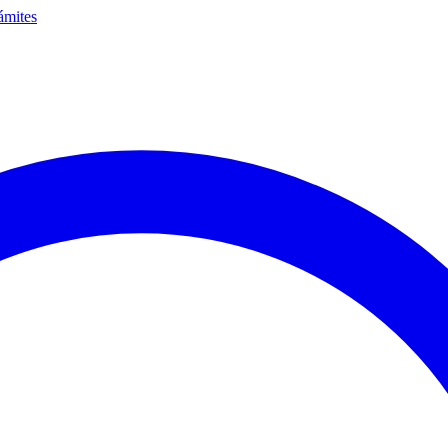
ámites