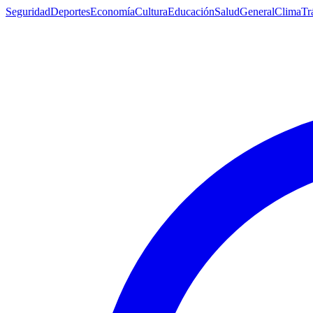
Seguridad
Deportes
Economía
Cultura
Educación
Salud
General
Clima
Tr