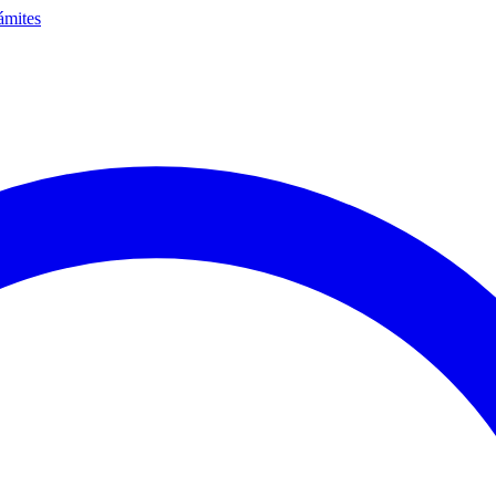
ámites