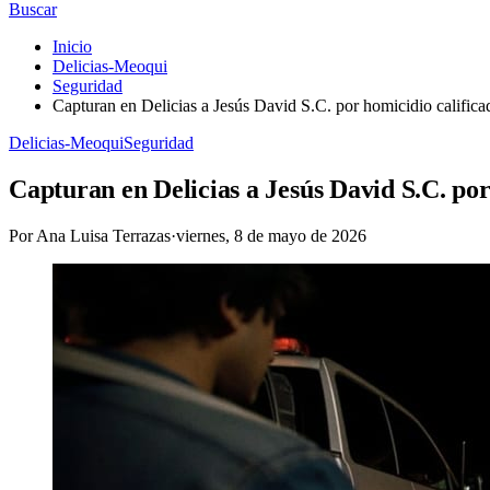
Buscar
Inicio
Delicias-Meoqui
Seguridad
Capturan en Delicias a Jesús David S.C. por homicidio calific
Delicias-Meoqui
Seguridad
Capturan en Delicias a Jesús David S.C. por
Por
Ana Luisa Terrazas
·
viernes, 8 de mayo de 2026