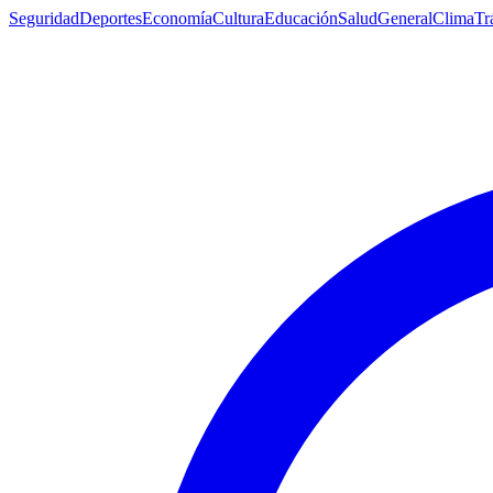
Seguridad
Deportes
Economía
Cultura
Educación
Salud
General
Clima
Tr