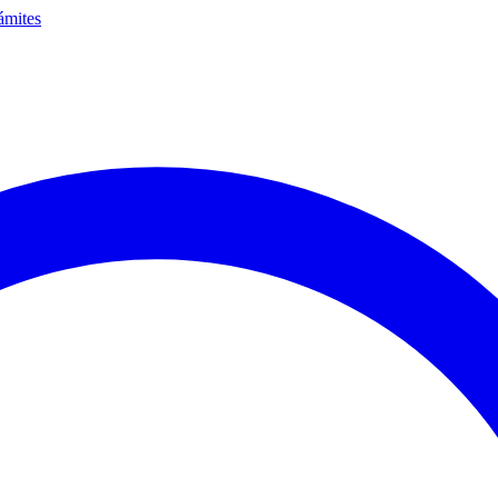
ámites