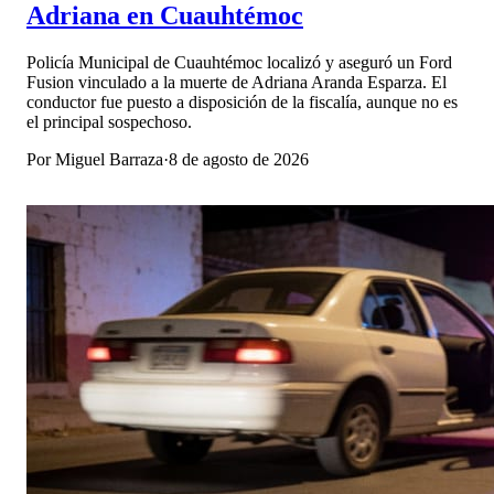
Adriana en Cuauhtémoc
Policía Municipal de Cuauhtémoc localizó y aseguró un Ford
Fusion vinculado a la muerte de Adriana Aranda Esparza. El
conductor fue puesto a disposición de la fiscalía, aunque no es
el principal sospechoso.
Por
Miguel Barraza
·
8 de agosto de 2026