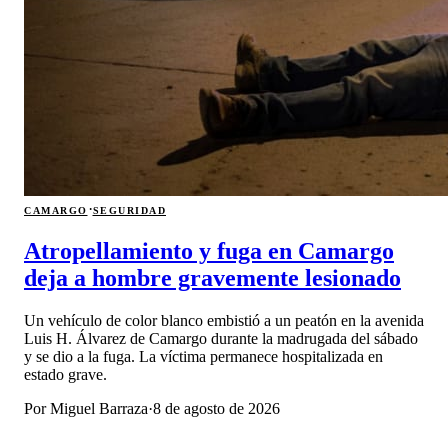
·
CAMARGO
SEGURIDAD
Atropellamiento y fuga en Camargo
deja a hombre gravemente lesionado
Un vehículo de color blanco embistió a un peatón en la avenida
Luis H. Álvarez de Camargo durante la madrugada del sábado
y se dio a la fuga. La víctima permanece hospitalizada en
estado grave.
Por
Miguel Barraza
·
8 de agosto de 2026