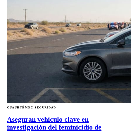
·
CUAUHTÉMOC
SEGURIDAD
Aseguran vehículo clave en
investigación del feminicidio de