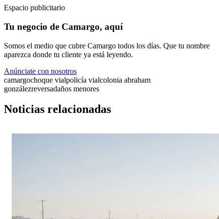
Espacio publicitario
Tu negocio de Camargo, aquí
Somos el medio que cubre Camargo todos los días. Que tu nombre
aparezca donde tu cliente ya está leyendo.
Anúnciate con nosotros
camargo
choque vial
policía vial
colonia abraham
gonzález
reversa
daños menores
Noticias relacionadas