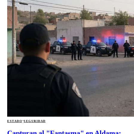
·
ESTADO
SEGURIDAD
Capturan al "Fantasma" en Aldama: