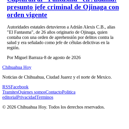
presunto jefe criminal de Ojinaga con
orden vigente
Autoridades estatales detuvieron a Adrián Alexis C.B., alias
"El Fantasma", de 26 años originario de Ojinaga, quien
contaba con una orden de aprehensión por delitos contra la
salud y era señalado como jefe de células delictivas en la
región.
Por
Miguel Barraza
·
8 de agosto de 2026
Chihuahua Hoy
Noticias de Chihuahua, Ciudad Juarez y el norte de Mexico.
RSS
Facebook
Tramites
Quienes somos
Contacto
Politica
editorial
Privacidad
Terminos
©
2026
Chihuahua Hoy
. Todos los derechos reservados.