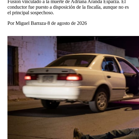
Fusion vinculado a la muerte de Adriana Aranda Esparza. El
conductor fue puesto a disposición de la fiscalía, aunque no es
el principal sospechoso.
Por
Miguel Barraza
·
8 de agosto de 2026