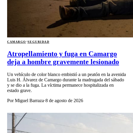
·
CAMARGO
SEGURIDAD
Atropellamiento y fuga en Camargo
deja a hombre gravemente lesionado
Un vehículo de color blanco embistió a un peatón en la avenida
Luis H. Álvarez de Camargo durante la madrugada del sábado
y se dio a la fuga. La víctima permanece hospitalizada en
estado grave.
Por
Miguel Barraza
·
8 de agosto de 2026