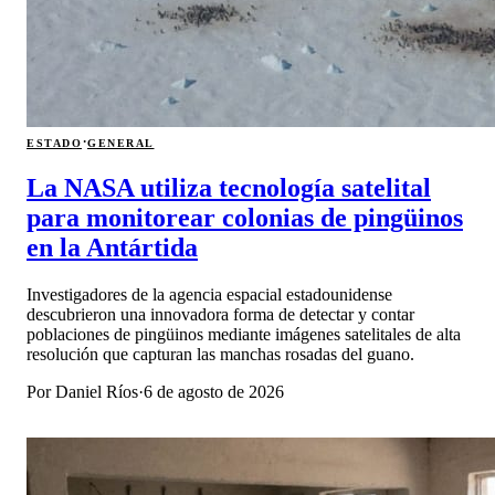
·
ESTADO
GENERAL
La NASA utiliza tecnología satelital
para monitorear colonias de pingüinos
en la Antártida
Investigadores de la agencia espacial estadounidense
descubrieron una innovadora forma de detectar y contar
poblaciones de pingüinos mediante imágenes satelitales de alta
resolución que capturan las manchas rosadas del guano.
Por
Daniel Ríos
·
6 de agosto de 2026