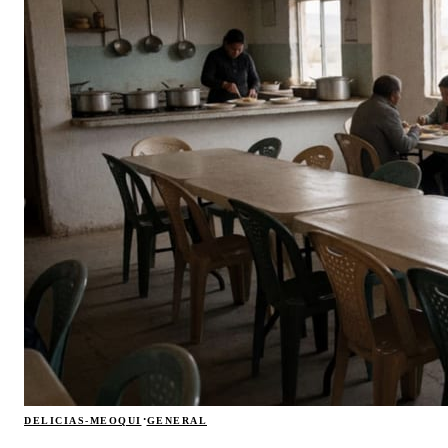
·
DELICIAS-MEOQUI
GENERAL