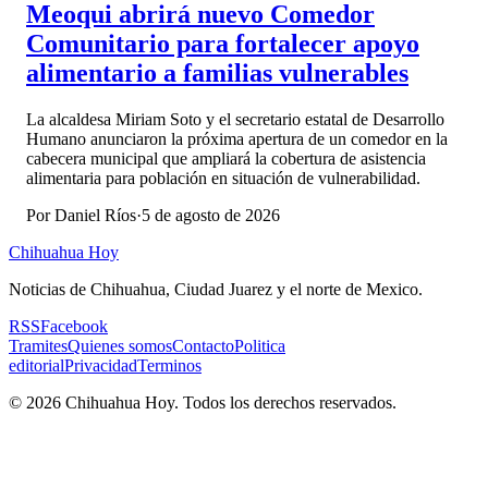
Meoqui abrirá nuevo Comedor
Comunitario para fortalecer apoyo
alimentario a familias vulnerables
La alcaldesa Miriam Soto y el secretario estatal de Desarrollo
Humano anunciaron la próxima apertura de un comedor en la
cabecera municipal que ampliará la cobertura de asistencia
alimentaria para población en situación de vulnerabilidad.
Por
Daniel Ríos
·
5 de agosto de 2026
Chihuahua Hoy
Noticias de Chihuahua, Ciudad Juarez y el norte de Mexico.
RSS
Facebook
Tramites
Quienes somos
Contacto
Politica
editorial
Privacidad
Terminos
©
2026
Chihuahua Hoy
. Todos los derechos reservados.