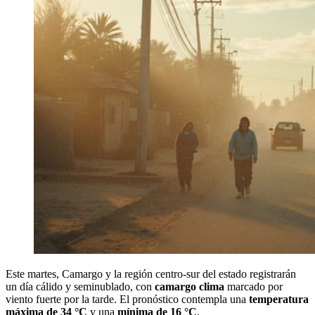
Este martes, Camargo y la región centro-sur del estado registrarán
un día cálido y seminublado, con
camargo clima
marcado por
viento fuerte por la tarde. El pronóstico contempla una
temperatura
máxima de 34 °C
y una
mínima de 16 °C
.