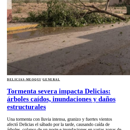
·
DELICIAS-MEOQUI
GENERAL
Tormenta severa impacta Delicias:
árboles caídos, inundaciones y daños
estructurales
Una tormenta con lluvia intensa, granizo y fuertes vientos
afectó Delicias el sábado por la tarde, causando caída de
árboles, colapso de un poste e inundaciones en varias zonas de