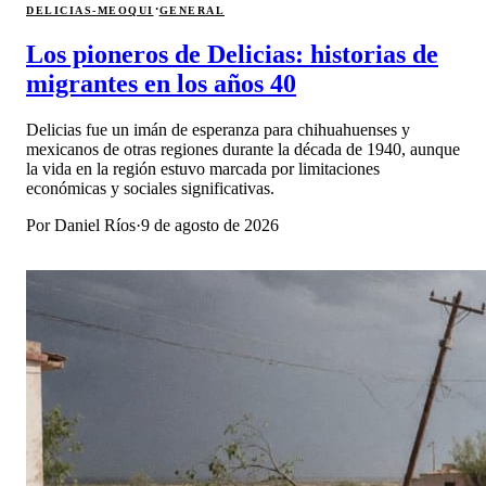
·
DELICIAS-MEOQUI
GENERAL
Los pioneros de Delicias: historias de
migrantes en los años 40
Delicias fue un imán de esperanza para chihuahuenses y
mexicanos de otras regiones durante la década de 1940, aunque
la vida en la región estuvo marcada por limitaciones
económicas y sociales significativas.
Por
Daniel Ríos
·
9 de agosto de 2026