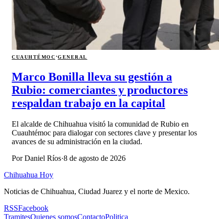
·
CUAUHTÉMOC
GENERAL
Marco Bonilla lleva su gestión a
Rubio: comerciantes y productores
respaldan trabajo en la capital
El alcalde de Chihuahua visitó la comunidad de Rubio en
Cuauhtémoc para dialogar con sectores clave y presentar los
avances de su administración en la ciudad.
Por
Daniel Ríos
·
8 de agosto de 2026
Chihuahua Hoy
Noticias de Chihuahua, Ciudad Juarez y el norte de Mexico.
RSS
Facebook
Tramites
Quienes somos
Contacto
Politica