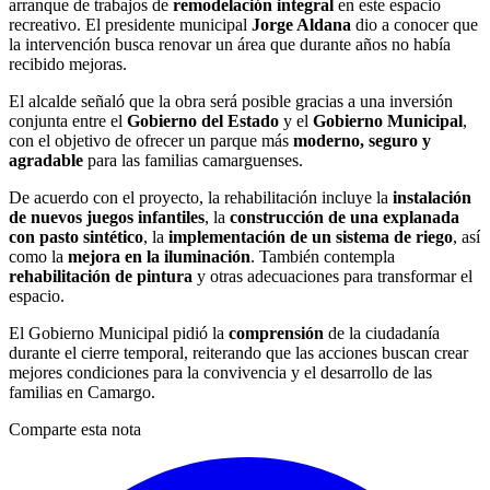
arranque de trabajos de
remodelación integral
en este espacio
recreativo. El presidente municipal
Jorge Aldana
dio a conocer que
la intervención busca renovar un área que durante años no había
recibido mejoras.
El alcalde señaló que la obra será posible gracias a una inversión
conjunta entre el
Gobierno del Estado
y el
Gobierno Municipal
,
con el objetivo de ofrecer un parque más
moderno, seguro y
agradable
para las familias camarguenses.
De acuerdo con el proyecto, la rehabilitación incluye la
instalación
de nuevos juegos infantiles
, la
construcción de una explanada
con pasto sintético
, la
implementación de un sistema de riego
, así
como la
mejora en la iluminación
. También contempla
rehabilitación de pintura
y otras adecuaciones para transformar el
espacio.
El Gobierno Municipal pidió la
comprensión
de la ciudadanía
durante el cierre temporal, reiterando que las acciones buscan crear
mejores condiciones para la convivencia y el desarrollo de las
familias en Camargo.
Comparte esta nota