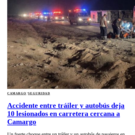
·
CAMARGO
SEGURIDAD
Accidente entre tráiler y autobús deja
10 lesionados en carretera cercana a
Camargo
Un fuerte choque entre un tráiler y un autobús de pasajeros en