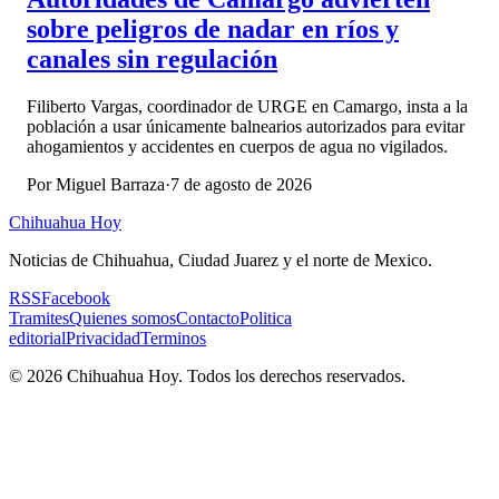
sobre peligros de nadar en ríos y
canales sin regulación
Filiberto Vargas, coordinador de URGE en Camargo, insta a la
población a usar únicamente balnearios autorizados para evitar
ahogamientos y accidentes en cuerpos de agua no vigilados.
Por
Miguel Barraza
·
7 de agosto de 2026
Chihuahua Hoy
Noticias de Chihuahua, Ciudad Juarez y el norte de Mexico.
RSS
Facebook
Tramites
Quienes somos
Contacto
Politica
editorial
Privacidad
Terminos
©
2026
Chihuahua Hoy
. Todos los derechos reservados.