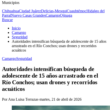
Municipios
Chihuahua
Ciudad Juárez
Delicias-Meoqui
Cuauhtémoc
Hidalgo del
Parral
Nuevo Casas Grandes
Camargo
Ojinaga
Buscar
Inicio
Camargo
Seguridad
Autoridades intensifican búsqueda de adolescente de 15 años
arrastrado en el Río Conchos; usan drones y recorridos
acuáticos
Camargo
Seguridad
Autoridades intensifican búsqueda de
adolescente de 15 años arrastrado en el
Río Conchos; usan drones y recorridos
acuáticos
Por
Ana Luisa Terrazas
·
martes, 21 de abril de 2026