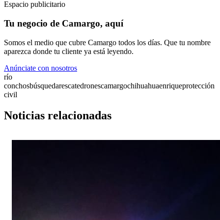
Espacio publicitario
Tu negocio de Camargo, aquí
Somos el medio que cubre Camargo todos los días. Que tu nombre
aparezca donde tu cliente ya está leyendo.
Anúnciate con nosotros
río
conchos
búsqueda
rescate
drones
camargo
chihuahua
enrique
protección
civil
Noticias relacionadas