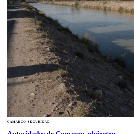
·
CAMARGO
SEGURIDAD
Autoridades de Camargo advierten