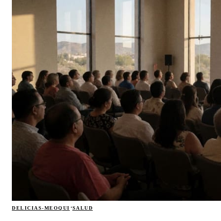
·
DELICIAS-MEOQUI
SALUD