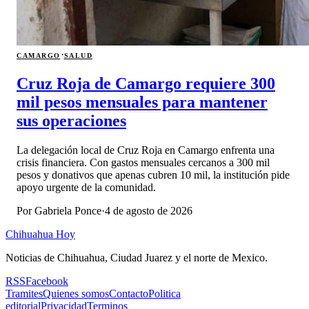
·
CAMARGO
SALUD
Cruz Roja de Camargo requiere 300
mil pesos mensuales para mantener
sus operaciones
La delegación local de Cruz Roja en Camargo enfrenta una
crisis financiera. Con gastos mensuales cercanos a 300 mil
pesos y donativos que apenas cubren 10 mil, la institución pide
apoyo urgente de la comunidad.
Por
Gabriela Ponce
·
4 de agosto de 2026
Chihuahua Hoy
Noticias de Chihuahua, Ciudad Juarez y el norte de Mexico.
RSS
Facebook
Tramites
Quienes somos
Contacto
Politica
editorial
Privacidad
Terminos