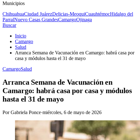
Municipios
Chihuahua
Ciudad Juárez
Delicias-Meoqui
Cuauhtémoc
Hidalgo del
Parral
Nuevo Casas Grandes
Camargo
Ojinaga
Buscar
Inicio
Camargo
Salud
Arranca Semana de Vacunación en Camargo: habrá casa por
casa y módulos hasta el 31 de mayo
Camargo
Salud
Arranca Semana de Vacunación en
Camargo: habrá casa por casa y módulos
hasta el 31 de mayo
Por
Gabriela Ponce
·
miércoles, 6 de mayo de 2026