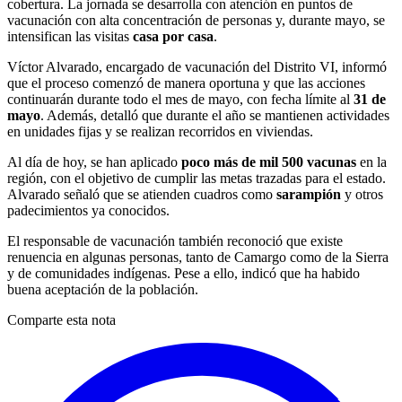
cobertura. La jornada se desarrolla con atención en puntos de
vacunación con alta concentración de personas y, durante mayo, se
intensifican las visitas
casa por casa
.
Víctor Alvarado, encargado de vacunación del Distrito VI, informó
que el proceso comenzó de manera oportuna y que las acciones
continuarán durante todo el mes de mayo, con fecha límite al
31 de
mayo
. Además, detalló que durante el año se mantienen actividades
en unidades fijas y se realizan recorridos en viviendas.
Al día de hoy, se han aplicado
poco más de mil 500 vacunas
en la
región, con el objetivo de cumplir las metas trazadas para el estado.
Alvarado señaló que se atienden cuadros como
sarampión
y otros
padecimientos ya conocidos.
El responsable de vacunación también reconoció que existe
renuencia en algunas personas, tanto de Camargo como de la Sierra
y de comunidades indígenas. Pese a ello, indicó que ha habido
buena aceptación de la población.
Comparte esta nota