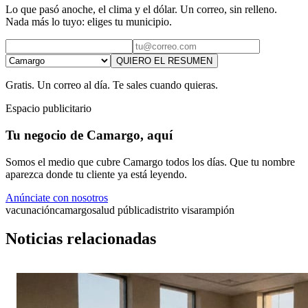
Lo que pasó anoche, el clima y el dólar. Un correo, sin relleno.
Nada más lo tuyo: eliges tu municipio.
QUIERO EL RESUMEN
Gratis. Un correo al día. Te sales cuando quieras.
Espacio publicitario
Tu negocio de Camargo, aquí
Somos el medio que cubre Camargo todos los días. Que tu nombre
aparezca donde tu cliente ya está leyendo.
Anúnciate con nosotros
vacunación
camargo
salud pública
distrito vi
sarampión
Noticias relacionadas