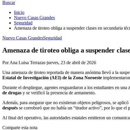
Buscar
Inicio
Nuevo Casas Grandes
Seguridad
Amenaza de tiroteo obliga a suspender clases en secundaria t
Nuevo Casas Grandes
Seguridad
Amenaza de tiroteo obliga a suspender clas
Por
Ana Luisa Terrazas
·
jueves, 23 de abril de 2026
Una amenaza de tiroteo reportada de manera anónima llevó a la suspe
Estatal de Investigación (AEI) de la Zona Noroeste
implementaron u
Durante el despliegue, agentes resguardaron a los estudiantes en una
de drogas
y se verificó la presencia de armamento.
Además, para asegurar que no existieran objetos peligrosos, se aplicó
después
se corroboró que no había un “tirador activo”, por lo que el p
Al final del operativo, las autoridades estatales emitieron un comunic
Comparte esta nota