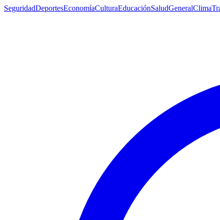
Seguridad
Deportes
Economía
Cultura
Educación
Salud
General
Clima
Tr