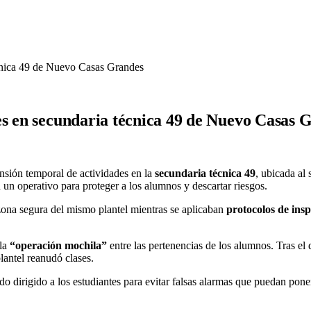
écnica 49 de Nuevo Casas Grandes
es en secundaria técnica 49 de Nuevo Casas 
nsión temporal de actividades en la
secundaria técnica 49
, ubicada al
n operativo para proteger a los alumnos y descartar riesgos.
 zona segura del mismo plantel mientras se aplicaban
protocolos de ins
 la
“operación mochila”
entre las pertenencias de los alumnos. Tras e
lantel reanudó clases.
ado dirigido a los estudiantes para evitar falsas alarmas que puedan pon