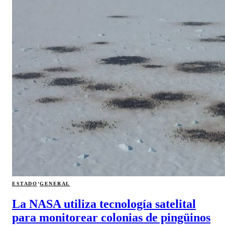
·
ESTADO
GENERAL
La NASA utiliza tecnología satelital
para monitorear colonias de pingüinos