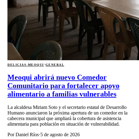
·
DELICIAS-MEOQUI
GENERAL
Meoqui abrirá nuevo Comedor
Comunitario para fortalecer apoyo
alimentario a familias vulnerables
La alcaldesa Miriam Soto y el secretario estatal de Desarrollo
Humano anunciaron la próxima apertura de un comedor en la
cabecera municipal que ampliará la cobertura de asistencia
alimentaria para población en situación de vulnerabilidad.
Por
Daniel Ríos
·
5 de agosto de 2026