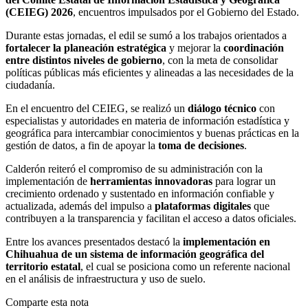
(CEIEG) 2026
, encuentros impulsados por el Gobierno del Estado.
Durante estas jornadas, el edil se sumó a los trabajos orientados a
fortalecer la planeación estratégica
y mejorar la
coordinación
entre distintos niveles de gobierno
, con la meta de consolidar
políticas públicas más eficientes y alineadas a las necesidades de la
ciudadanía.
En el encuentro del CEIEG, se realizó un
diálogo técnico
con
especialistas y autoridades en materia de información estadística y
geográfica para intercambiar conocimientos y buenas prácticas en la
gestión de datos, a fin de apoyar la
toma de decisiones
.
Calderón reiteró el compromiso de su administración con la
implementación de
herramientas innovadoras
para lograr un
crecimiento ordenado y sustentado en información confiable y
actualizada, además del impulso a
plataformas digitales
que
contribuyen a la transparencia y facilitan el acceso a datos oficiales.
Entre los avances presentados destacó la
implementación en
Chihuahua de un sistema de información geográfica del
territorio estatal
, el cual se posiciona como un referente nacional
en el análisis de infraestructura y uso de suelo.
Comparte esta nota