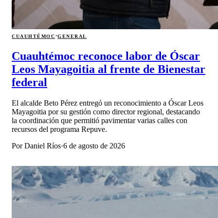
·
CUAUHTÉMOC
GENERAL
Cuauhtémoc reconoce labor de Óscar
Leos Mayagoitia al frente de Bienestar
federal
El alcalde Beto Pérez entregó un reconocimiento a Óscar Leos
Mayagoitia por su gestión como director regional, destacando
la coordinación que permitió pavimentar varias calles con
recursos del programa Repuve.
Por
Daniel Ríos
·
6 de agosto de 2026