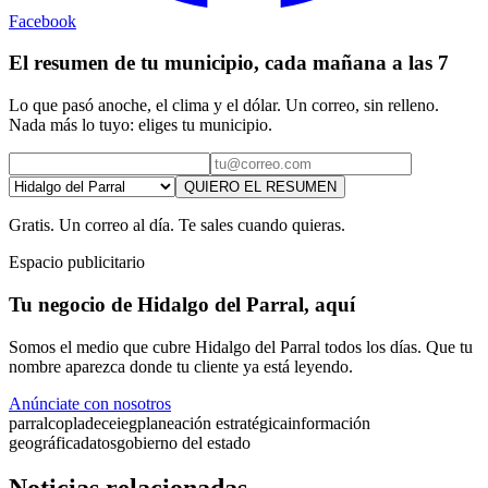
Facebook
El resumen de tu municipio, cada mañana a las 7
Lo que pasó anoche, el clima y el dólar. Un correo, sin relleno.
Nada más lo tuyo: eliges tu municipio.
QUIERO EL RESUMEN
Gratis. Un correo al día. Te sales cuando quieras.
Espacio publicitario
Tu negocio de Hidalgo del Parral, aquí
Somos el medio que cubre Hidalgo del Parral todos los días. Que tu
nombre aparezca donde tu cliente ya está leyendo.
Anúnciate con nosotros
parral
coplade
ceieg
planeación estratégica
información
geográfica
datos
gobierno del estado