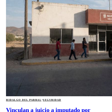
·
HIDALGO DEL PARRAL
SEGURIDAD
Vinculan a juicio a imputado por