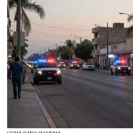
·
CIUDAD JUÁREZ
SEGURIDAD