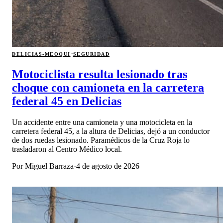
·
DELICIAS-MEOQUI
SEGURIDAD
Motociclista resulta lesionado tras
choque con camioneta en la carretera
federal 45 en Delicias
Un accidente entre una camioneta y una motocicleta en la
carretera federal 45, a la altura de Delicias, dejó a un conductor
de dos ruedas lesionado. Paramédicos de la Cruz Roja lo
trasladaron al Centro Médico local.
Por
Miguel Barraza
·
4 de agosto de 2026