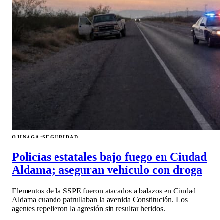
·
OJINAGA
SEGURIDAD
Policías estatales bajo fuego en Ciudad
Aldama; aseguran vehículo con droga
Elementos de la SSPE fueron atacados a balazos en Ciudad
Aldama cuando patrullaban la avenida Constitución. Los
agentes repelieron la agresión sin resultar heridos.