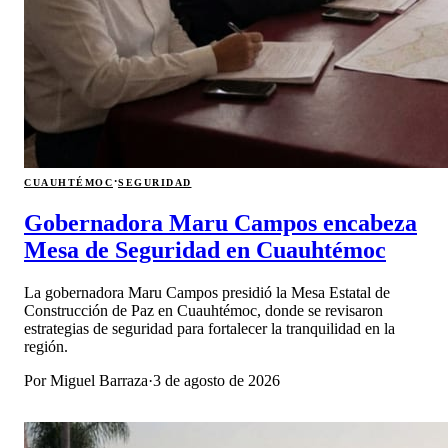
·
CUAUHTÉMOC
SEGURIDAD
Gobernadora Maru Campos encabeza
Mesa de Seguridad en Cuauhtémoc
La gobernadora Maru Campos presidió la Mesa Estatal de
Construcción de Paz en Cuauhtémoc, donde se revisaron
estrategias de seguridad para fortalecer la tranquilidad en la
región.
Por
Miguel Barraza
·
3 de agosto de 2026