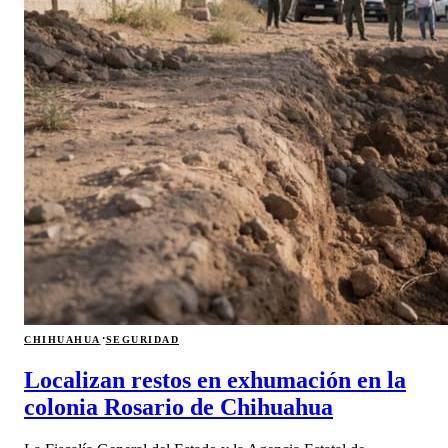
·
CHIHUAHUA
SEGURIDAD
Localizan restos en exhumación en la
colonia Rosario de Chihuahua