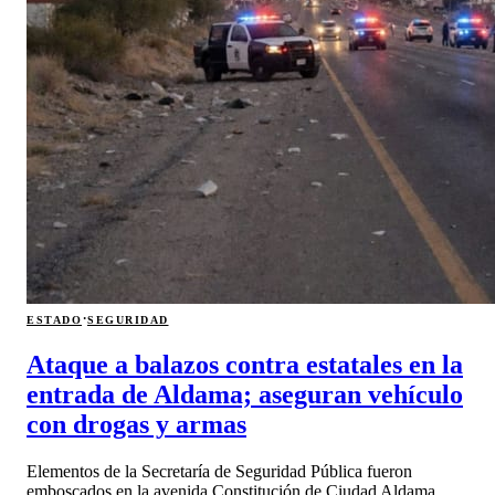
·
ESTADO
SEGURIDAD
Ataque a balazos contra estatales en la
entrada de Aldama; aseguran vehículo
con drogas y armas
Elementos de la Secretaría de Seguridad Pública fueron
emboscados en la avenida Constitución de Ciudad Aldama.