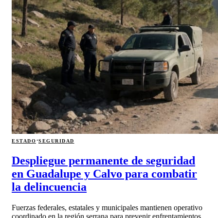
·
ESTADO
SEGURIDAD
Despliegue permanente de seguridad
en Guadalupe y Calvo para combatir
la delincuencia
Fuerzas federales, estatales y municipales mantienen operativo
coordinado en la región serrana para prevenir enfrentamientos