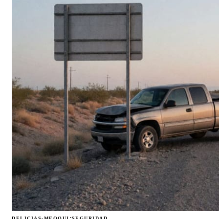
·
DELICIAS-MEOQUI
SEGURIDAD