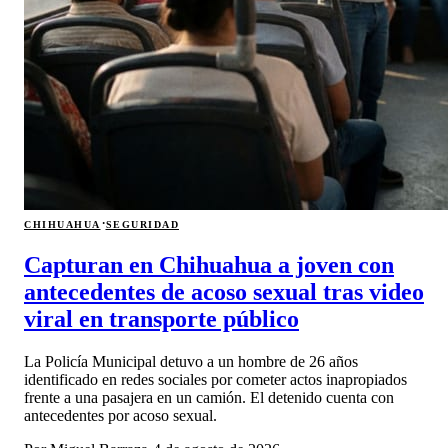
·
CHIHUAHUA
SEGURIDAD
Capturan en Chihuahua a joven con
antecedentes de acoso sexual tras video
viral en transporte público
La Policía Municipal detuvo a un hombre de 26 años
identificado en redes sociales por cometer actos inapropiados
frente a una pasajera en un camión. El detenido cuenta con
antecedentes por acoso sexual.