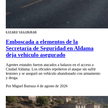
·
ESTADO
SEGURIDAD
Emboscada a elementos de la
Secretaría de Seguridad en Aldama
deja vehículo asegurado
Agentes estatales fueron atacados a balazos en el acceso a
Ciudad Aldama. Los oficiales repelieron el ataque sin sufrir
lesiones y se aseguró un vehículo abandonado con armamento
y droga.
Por
Miguel Barraza
·
4 de agosto de 2026