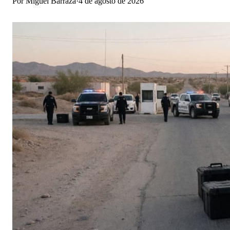
Por
Miguel Barraza
·
4 de agosto de 2026