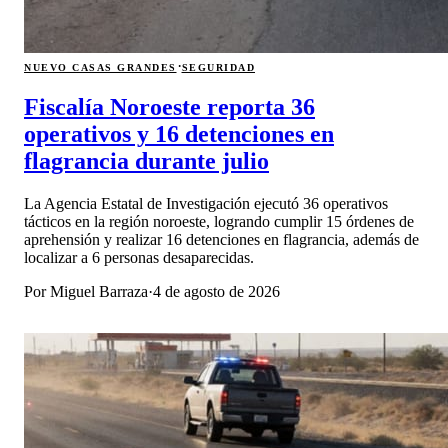
·
NUEVO CASAS GRANDES
SEGURIDAD
Fiscalía Noroeste reporta 36
operativos y 16 detenciones en
flagrancia durante julio
La Agencia Estatal de Investigación ejecutó 36 operativos
tácticos en la región noroeste, logrando cumplir 15 órdenes de
aprehensión y realizar 16 detenciones en flagrancia, además de
localizar a 6 personas desaparecidas.
Por
Miguel Barraza
·
4 de agosto de 2026